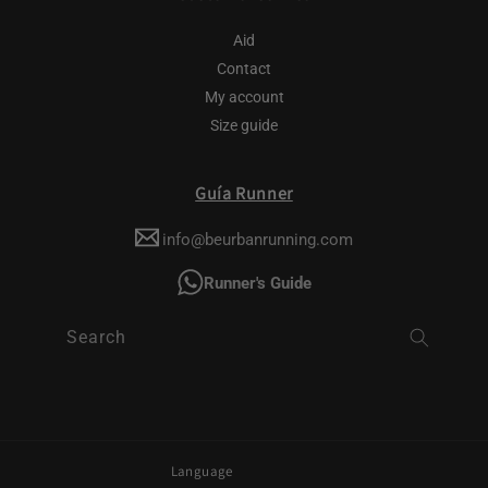
Aid
Contact
My account
Size guide
Guía Runner
info@beurbanrunning.com
Runner's Guide
Search
Language