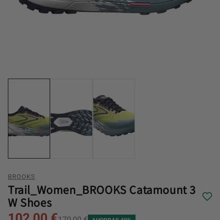
BROOKS
Trail_Women_BROOKS Catamount 3
W Shoes
102,00 €
170,00 €