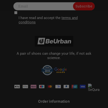
Subscribe
I have read and accept the
terms and
conditions
A pair of shoes can change your life, if not ask
science.
Payment
methods
Order information