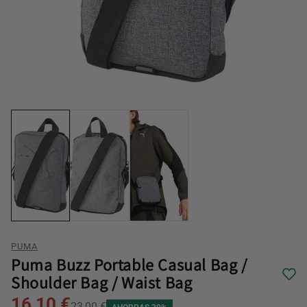
PUMA
Puma Buzz Portable Casual Bag /
Shoulder Bag / Waist Bag
16,10 €
23,00 €