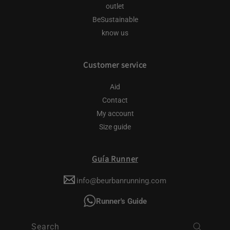
outlet
BeSustainable
know us
Customer service
Aid
Contact
My account
Size guide
Guía Runner
info@beurbanrunning.com
Runner's Guide
Search