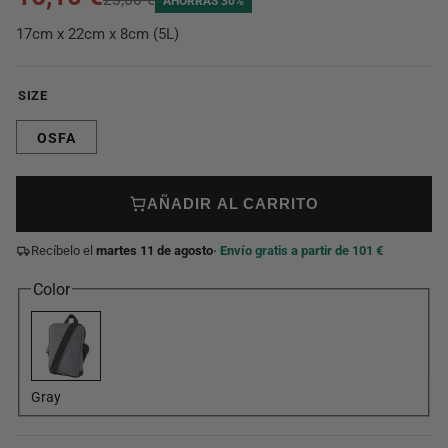
AHORRAS 30%
17cm x 22cm x 8cm (5L)
SIZE
OSFA
AÑADIR AL CARRITO
Recíbelo el
martes 11 de agosto
· Envío gratis a partir de 101 €
Color
Gray